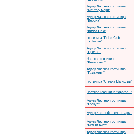
Адлер Частная гостиница
"Мечта у моря"
Адлер Частная гостиница
"Верона"
Адлер Частная гостиница
"Вилла РИФ"
гостиница "Relax Club
Exclusive"
Адлер Частная гостиница
"Причал"
Частная гостиница
"Ренессанс"
Адлер Частная гостиница
"Пальмира"
гостиница "Страна Магнолий"
Частная гостиница "Фрегат 1"
Адлер Частная гостиница
"Крокус"
Адлер частный отель "Шарм"
Адлер Частная гостиница
"Белый Аист"
Адлер Частная гостиница