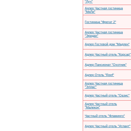
"Луч"
Адлер Частная гостиница
"МиЛи"
Гостиница "Фрегат 2"
Адлер Частная гостиница
"Эридан"
Адлер Гостевой дом "Мадлен"
Адлер Частный отель "Корсар"
Адлер Пансионат "Охотник"
Адлер Отель "Reef"
Адлер Частная гостиница
"Эллас"
Адлер Частный отель "Оазис"
Адлер Частный отель
"Малекон"
Частный отель "Фламинго"
Адлер Частный отель "Атлант"