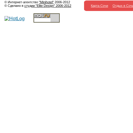
© Интернет-агентство
"Minihotel"
2006-2012
© Сделано в
студии "Elite Design" 2006-2012
Карта Сочи
Отдых в Соч