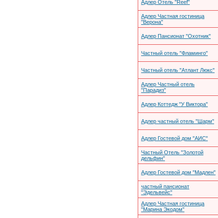
Адлер Отель "Reef"
Адлер Частная гостиница
"Верона"
Адлер Пансионат "Охотник"
Частный отель "Фламинго"
Частный отель "Атлант Люкс"
Адлер Частный отель
"Парадиз"
Адлер Коттедж "У Виктора"
Адлер частный отель "Шарм"
Адлер Гостевой дом "АИС"
Частный Отель "Золотой
дельфин"
Адлер Гостевой дом "Мадлен"
частный пансионат
"Эдельвейс"
Адлер Частная гостиница
"Марина Экодом"