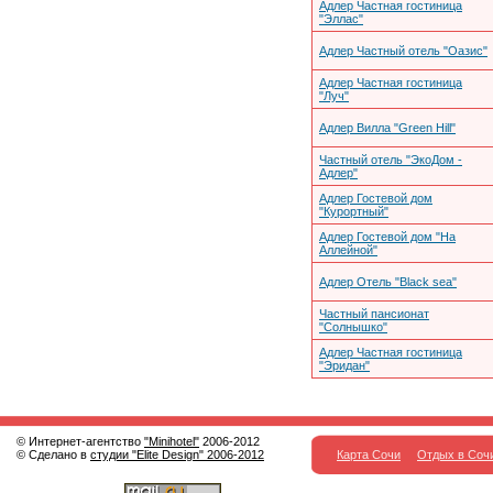
Адлер Частная гостиница
"Эллас"
Адлер Частный отель "Оазис"
Адлер Частная гостиница
"Луч"
Адлер Вилла "Green Hill"
Частный отель "ЭкоДом -
Адлер"
Адлер Гостевой дом
"Курортный"
Адлер Гостевой дом "На
Аллейной"
Адлер Отель "Black sea"
Частный пансионат
"Солнышко"
Адлер Частная гостиница
"Эридан"
© Интернет-агентство
"Minihotel"
2006-2012
© Сделано в
студии "Elite Design" 2006-2012
Карта Сочи
Отдых в Соч