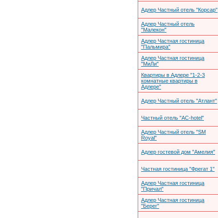
Адлер Частный отель "Корсар"
Адлер Частный отель
"Малекон"
Адлер Частная гостиница
"Пальмира"
Адлер Частная гостиница
"МиЛи"
Квартиры в Адлере "1-2-3
комнатные квартиры в
Адлере"
Адлер Частный отель "Атлант"
Частный отель "АС-hotel"
Адлер Частный отель "SM
Royal"
Адлер гостевой дом "Амелия"
Частная гостиница "Фрегат 1"
Адлер Частная гостиница
"Причал"
Адлер Частная гостиница
"Берег"