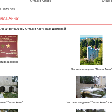
Отдых в Адлере
Отдых 
е "Вилла Анна"
илла Анна"
а Анна" фотоальбом Отдых в Хосте Парк Дендрарий
ртифицирован!
Частное владение "Вилла Анна"
ение "Вилла Анна"
Частное владение "Вилла Анна" - з