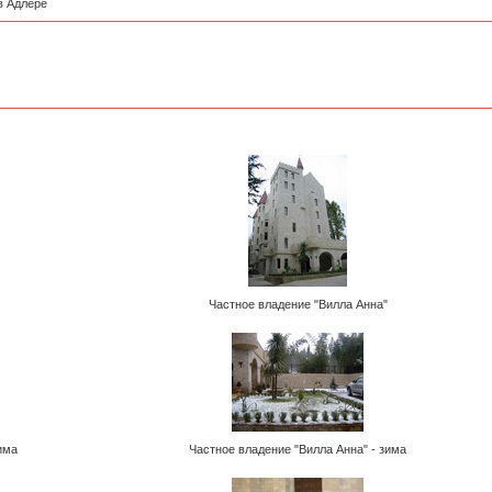
в Адлере
Частное владение "Вилла Анна"
има
Частное владение "Вилла Анна" - зима