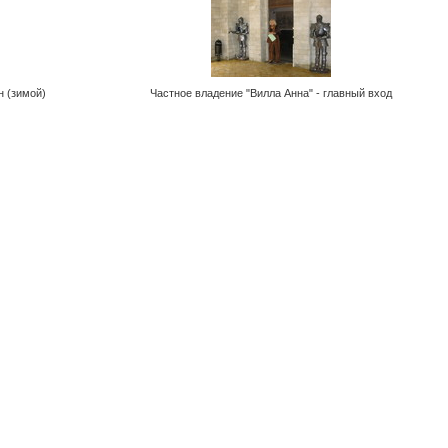
н (зимой)
Частное владение "Вилла Анна" - главный вход