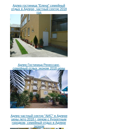
Адлер гостиница "Елена" семейный
отдых в Адлере, частный сектор 2018
год
Адлер Гостиница Ренессанс,
семейный отдых эконом 2018 цены
Адлер частный сектор "АИС" в Адлере
цены лето 2018 г, рядом с Курортным
городком, семейный отдых в Адлере
эконом