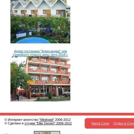
Адлер гостиница "Александра" для
семейного отдыха цены лето 2018 г.
© Интернет-агентство
"Minihotel"
2006-2012
© Сделано в
студии "Elite Design" 2006-2012
Карта Сочи
Отдых в Соч