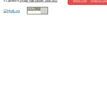
© Сделано в
студии "Elite Design" 2006-2012
Карта Сочи
Отдых в Соч