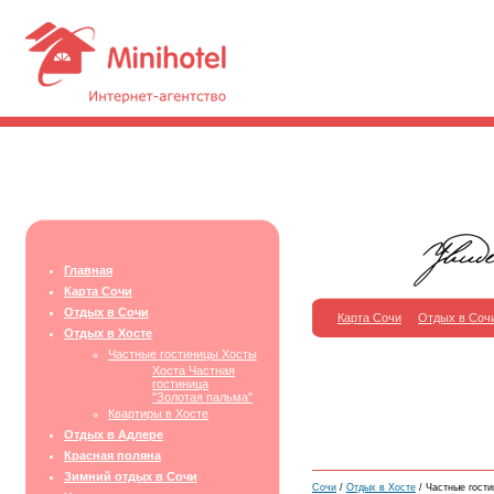
Главная
Карта Сочи
Отдых в Сочи
Карта Сочи
Отдых в Соч
Отдых в Хосте
Частные гостиницы Хосты
Хоста Частная
гостиница
"Золотая пальма"
Квартиры в Хосте
Отдых в Адлере
Красная поляна
Зимний отдых в Сочи
Сочи
/
Отдых в Хосте
/ Частные гост