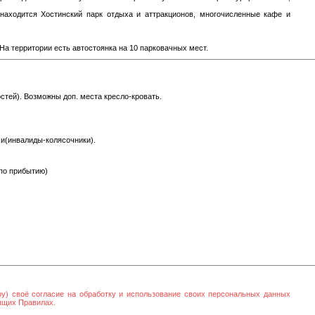
 находится Хостинский парк отдыха и аттракционов, многочисленные кафе и
На территории есть автостоянка на 10 парковачных мест.
стей). Возможны доп. места кресло-кровать.
ми(инвалиды-колясочники).
 по прибытию)
ру) своё согласие на обработку и использование своих персональных данных
оящих Правилах.