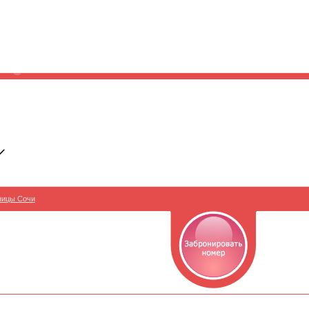
ницы Сочи