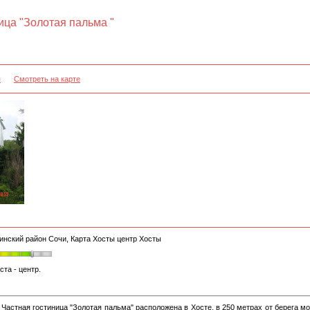
ица "Золотая пальма "
я
Смотреть на карте
инский район Сочи, Карта Хосты центр Хосты
ста - центр.
Частная гостиница "Золотая пальма" расположена в Хосте, в 250 метрах от берега м