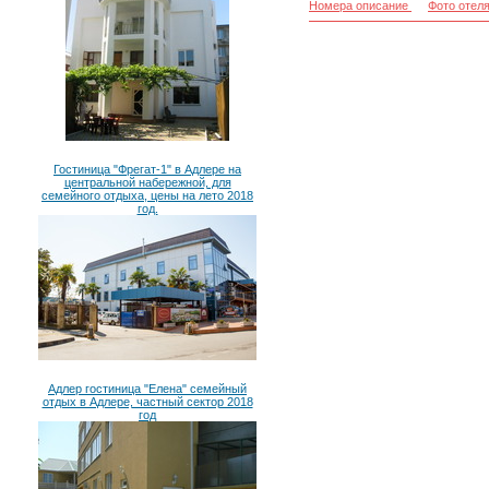
Номера описание
Фото отел
Гостиница "Фрегат-1" в Адлере на
центральной набережной, для
семейного отдыха, цены на лето 2018
год.
Адлер гостиница "Елена" семейный
отдых в Адлере, частный сектор 2018
год