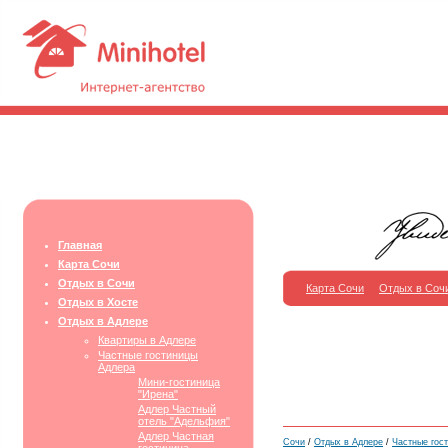
Главная
Карта Сочи
Отдых в Сочи
Карта Сочи
Отдых в Соч
Отдых в Хосте
Отдых в Адлере
Квартиры в Адлере
Частные гостиницы
Адлера
Мини-гостиница
"Ирена"
Адлер Частный
отель "Адельфия"
Адлер Частная
Сочи
/
Отдых в Адлере
/
Частные гос