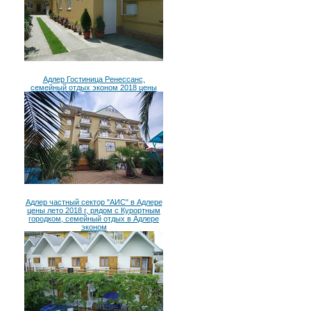
Адлер Гостиница Ренессанс,
семейный отдых эконом 2018 цены
Адлер частный сектор "АИС" в Адлере
цены лето 2018 г, рядом с Курортным
городком, семейный отдых в Адлере
эконом