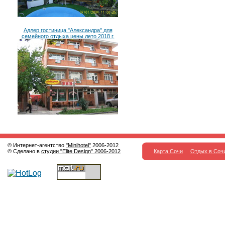
Адлер гостиница "Александра" для
семейного отдыха цены лето 2018 г.
© Интернет-агентство
"Minihotel"
2006-2012
© Сделано в
студии "Elite Design" 2006-2012
Карта Сочи
Отдых в Соч