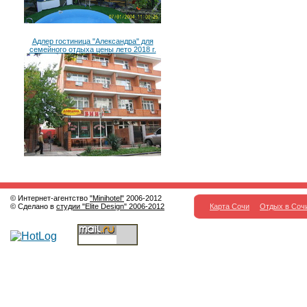
Адлер гостиница "Александра" для
семейного отдыха цены лето 2018 г.
© Интернет-агентство
"Minihotel"
2006-2012
© Сделано в
студии "Elite Design" 2006-2012
Карта Сочи
Отдых в Соч