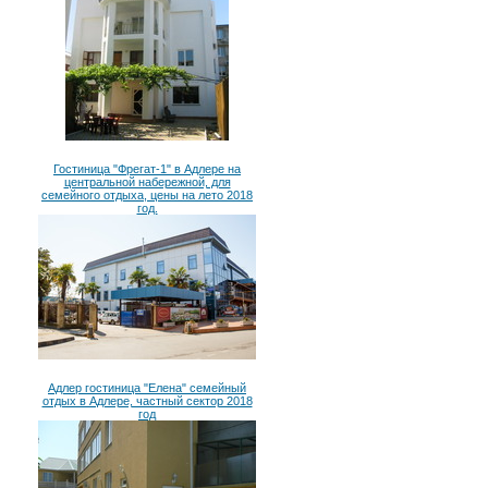
Гостиница "Фрегат-1" в Адлере на
центральной набережной, для
семейного отдыха, цены на лето 2018
год.
Адлер гостиница "Елена" семейный
отдых в Адлере, частный сектор 2018
год