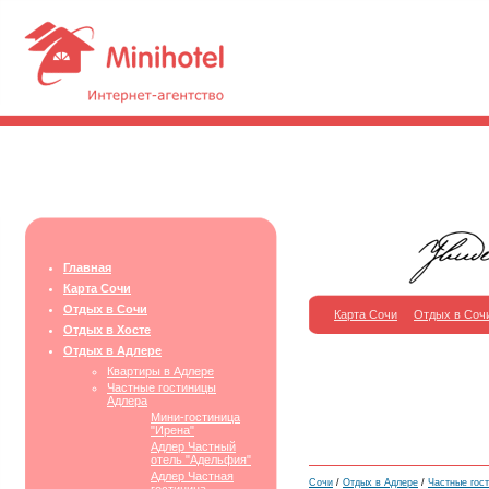
Главная
Карта Сочи
Отдых в Сочи
Карта Сочи
Отдых в Соч
Отдых в Хосте
Отдых в Адлере
Квартиры в Адлере
Частные гостиницы
Адлера
Мини-гостиница
"Ирена"
Адлер Частный
отель "Адельфия"
Адлер Частная
Сочи
/
Отдых в Адлере
/
Частные гос