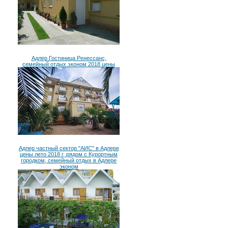
Адлер Гостиница Ренессанс,
семейный отдых эконом 2018 цены
Адлер частный сектор "АИС" в Адлере
цены лето 2018 г, рядом с Курортным
городком, семейный отдых в Адлере
эконом