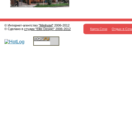
© Интернет-агентство
"Minihotel"
2006-2012
© Сделано в
студии "Elite Design" 2006-2012
Карта Сочи
Отдых в Соч