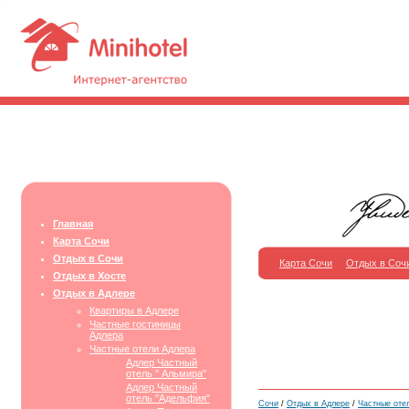
Главная
Карта Сочи
Отдых в Сочи
Карта Сочи
Отдых в Соч
Отдых в Хосте
Отдых в Адлере
Квартиры в Адлере
Частные гостиницы
Адлера
Частные отели Адлера
Адлер Частный
отель " Альмира"
Адлер Частный
отель "Адельфия"
Сочи
/
Отдых в Адлере
/
Частные оте