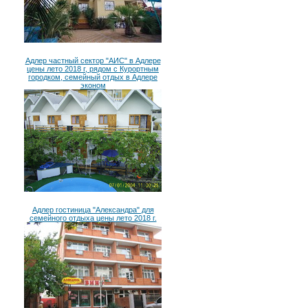
Адлер частный сектор "АИС" в Адлере
цены лето 2018 г, рядом с Курортным
городком, семейный отдых в Адлере
эконом
Адлер гостиница "Александра" для
семейного отдыха цены лето 2018 г.