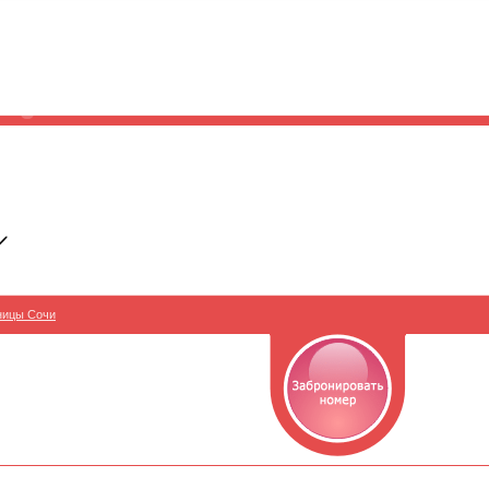
ницы Сочи