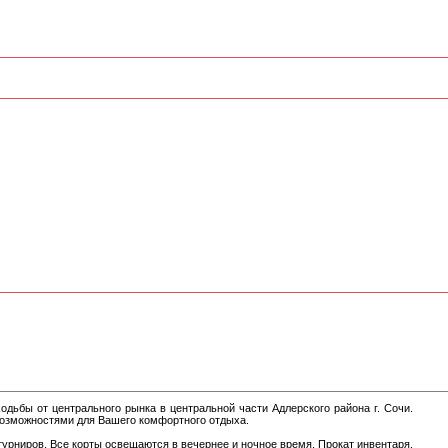
одьбы от центрального рынка в центральной части Адлерского района г. Сочи.
возможностями для Вашего комфортного отдыха.
урниров. Все корты освещаются в вечернее и ночное время. Прокат инвентаря,