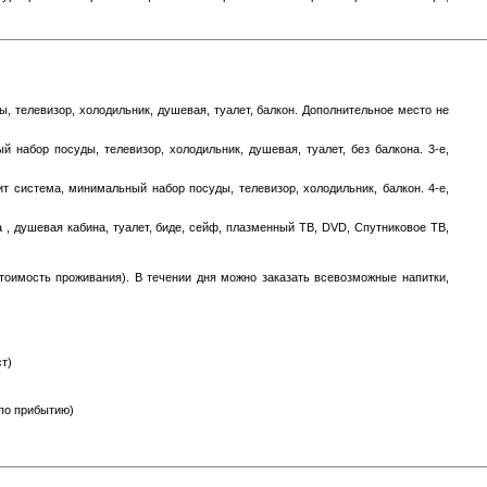
ы, телевизор, холодильник, душевая, туалет, балкон. Дополнительное место не
 набор посуды, телевизор, холодильник, душевая, туалет, без балкона. 3-е,
лит система, минимальный набор посуды, телевизор, холодильник, балкон. 4-е,
 , душевая кабина, туалет, биде, сейф, плазменный ТВ, DVD, Спутниковое ТВ,
тоимость проживания). В течении дня можно заказать всевозможные напитки,
т)
 по прибытию)