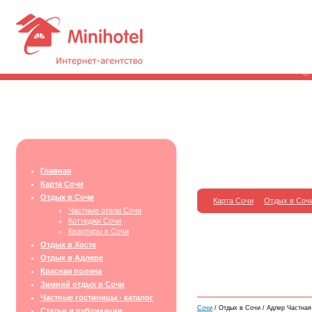
Главная
Карта Сочи
Отдых в Сочи
Карта Сочи
Отдых в Соч
Частные отели Сочи
Коттеджи Сочи
Квартиры в Сочи
Отдых в Хосте
Отдых в Адлере
Красная поляна
Зимний отдых в Сочи
Частные гостиницы - каталог
Сочи
/ Отдых в Сочи / Адлер Частная
Статьи и публикации