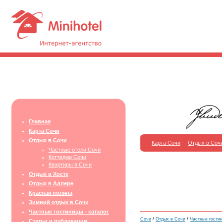
Главная
Карта Сочи
Отдых в Сочи
Карта Сочи
Отдых в Соч
Частные отели Сочи
Коттеджи Сочи
Квартиры в Сочи
Отдых в Хосте
Отдых в Адлере
Красная поляна
Зимний отдых в Сочи
Частные гостиницы - каталог
Сочи
/
Отдых в Сочи
/
Частные гости
Статьи и публикации