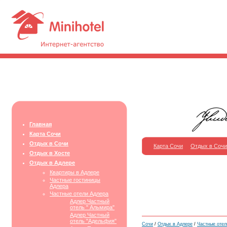
Главная
Карта Сочи
Отдых в Сочи
Карта Сочи
Отдых в Сочи
Отдых в Хосте
Отдых в Адлере
Квартиры в Адлере
Частные гостиницы
Адлера
Частные отели Адлера
Адлер Частный
отель " Альмира"
Адлер Частный
отель "Адельфия"
Сочи
/
Отдых в Адлере
/
Частные отел