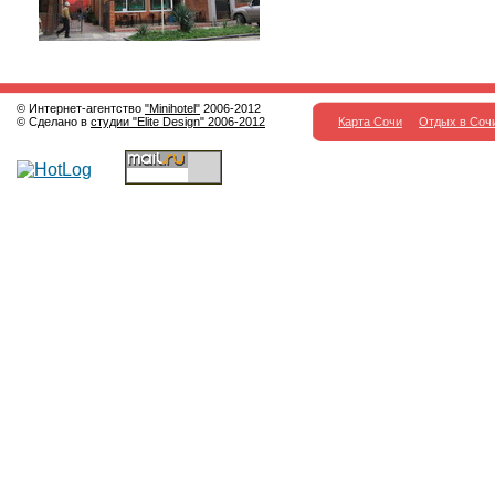
© Интернет-агентство
"Minihotel"
2006-2012
© Сделано в
студии "Elite Design" 2006-2012
Карта Сочи
Отдых в Соч