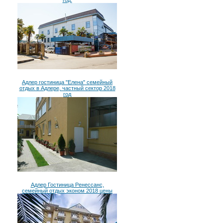
год.
Адлер гостиница "Елена" семейный
отдых в Адлере, частный сектор 2018
год
Адлер Гостиница Ренессанс,
семейный отдых эконом 2018 цены