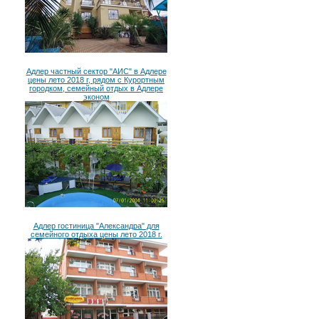
Адлер частный сектор "АИС" в Адлере
цены лето 2018 г, рядом с Курортным
городком, семейный отдых в Адлере
эконом
Адлер гостиница "Александра" для
семейного отдыха цены лето 2018 г.