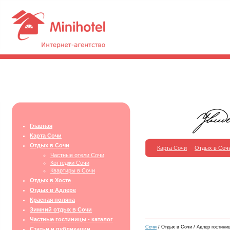
Главная
Карта Сочи
Отдых в Сочи
Карта Сочи
Отдых в Соч
Частные отели Сочи
Коттеджи Сочи
Квартиры в Сочи
Отдых в Хосте
Отдых в Адлере
Красная поляна
Зимний отдых в Сочи
Частные гостиницы - каталог
Сочи
/ Отдых в Сочи / Адлер гостиниц
Статьи и публикации