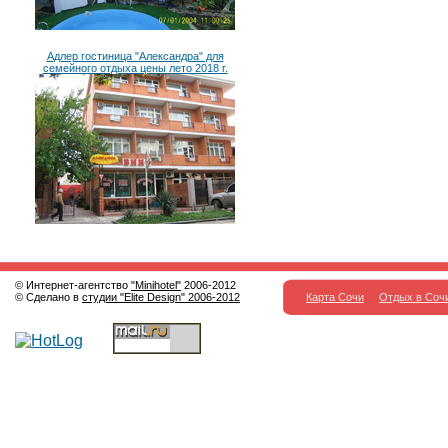
Адлер гостиница "Александра" для
семейного отдыха цены лето 2018 г.
© Интернет-агентство
"Minihotel"
2006-2012
© Сделано в
студии "Elite Design" 2006-2012
Карта Сочи
Отдых в Соч