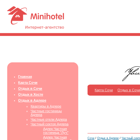
Главная
Карта Сочи
Отдых в Сочи
Карта Сочи
Отдых в Сочи
Отдых в Хосте
Отдых в Адлере
Квартиры в Адлере
Частные гостиницы
Адлера
Частные отели Адлера
Частный сектор Адлера
Адлер Частная
гостиница "Луч"
Адлер Частная
Сочи
/
Отдых в Адлере
/
Частный сект