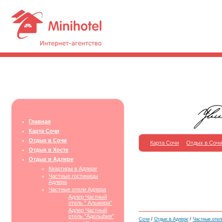
Главная
Карта Сочи
Отдых в Сочи
Карта Сочи
Отдых в Сочи
Отдых в Хосте
Отдых в Адлере
Квартиры в Адлере
Частные гостиницы
Адлера
Частные отели Адлера
Адлер Частный
отель " Альмира"
Адлер Частный
отель "Адельфия"
Сочи
/
Отдых в Адлере
/
Частные отел