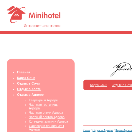
Главная
Карта Сочи
Отдых в Сочи
Карта Сочи
Отдых в Соч
Отдых в Хосте
Отдых в Адлере
Квартиры в Адлере
Частные гостиницы
Адлера
Частные отели Адлера
Частный сектор Адлера
Коттеджи, эллинги Адлера
Санатории пансионаты
Адлера
Сочи
/
Отдых в Адлере
/
Карта Адлера