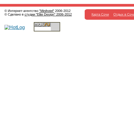
© Интернет-агентство
"Minihotel"
2006-2012
© Сделано в
студии "Elite Design" 2006-2012
Карта Сочи
Отдых в Соч