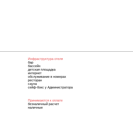
Инфраструктура отеля
бар
бассейн
детская площадка
интернет
обслуживание в номерах
ресторан
сауна
сейф-бокс у Администратора
Принимаются к оплате
безналичный расчет
наличные