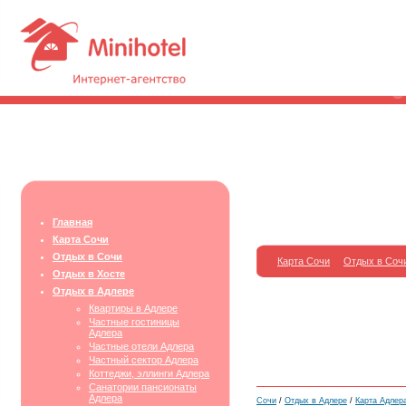
Главная
Карта Сочи
Отдых в Сочи
Карта Сочи
Отдых в Соч
Отдых в Хосте
Отдых в Адлере
Квартиры в Адлере
Частные гостиницы
Адлера
Частные отели Адлера
Частный сектор Адлера
Коттеджи, эллинги Адлера
Санатории пансионаты
Адлера
Сочи
/
Отдых в Адлере
/
Карта Адлера