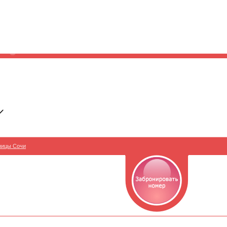
ницы Сочи