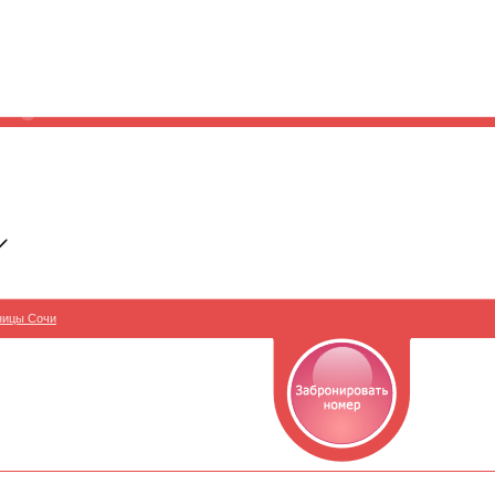
ницы Сочи