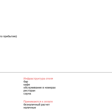
 по прибытию)
Инфраструктура отеля
бар
кафе
обслуживание в номерах
ресторан
сауна
Принимаются к оплате
безналичный расчет
наличные