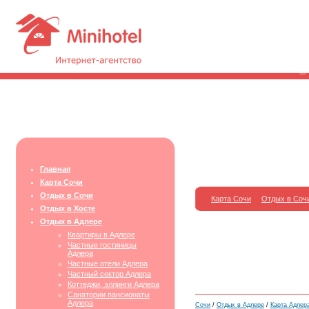
Главная
Карта Сочи
Отдых в Сочи
Карта Сочи
Отдых в Соч
Отдых в Хосте
Отдых в Адлере
Квартиры в Адлере
Частные гостиницы
Адлера
Частные отели Адлера
Частный сектор Адлера
Коттеджи, эллинги Адлера
Санатории пансионаты
Адлера
Сочи
/
Отдых в Адлере
/
Карта Адлер