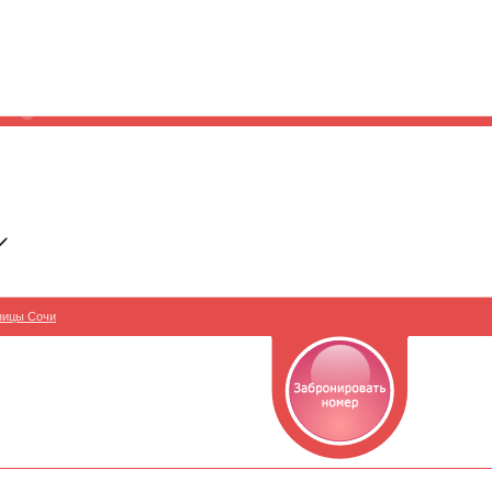
ницы Сочи