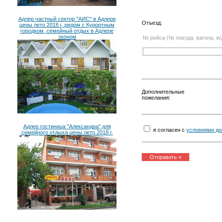
Адлер частный сектор "АИС" в Адлере
Отъезд:
цены лето 2018 г, рядом с Курортным
городком, семейный отдых в Адлере
эконом
№ рейса (№ поезда, вагона, ж/
Дополнительные
пожелания:
Адлер гостиница "Александра" для
я согласен с
условиями до
семейного отдыха цены лето 2018 г.