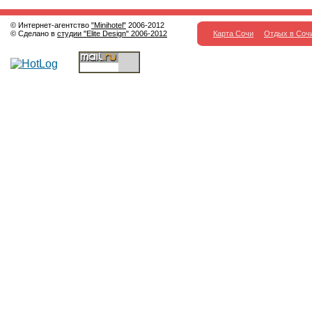
© Интернет-агентство
"Minihotel"
2006-2012
© Сделано в
студии "Elite Design" 2006-2012
Карта Сочи
Отдых в Соч