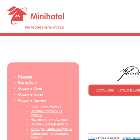
Главная
Карта Сочи
Отдых в Сочи
Карта Сочи
Отдых в Соч
Отдых в Хосте
Отдых в Адлере
Квартиры в Адлере
Частные гостиницы
Адлера
Частные отели Адлера
Частный сектор Адлера
Коттеджи, эллинги Адлера
Санатории пансионаты
Адлера
Сочи
/ Отдых в Адлере /
Адлер Панси