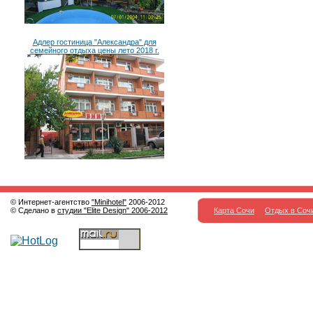
Адлер гостиница "Александра" для
семейного отдыха цены лето 2018 г.
© Интернет-агентство
"Minihotel"
2006-2012
© Сделано в
студии "Elite Design" 2006-2012
Карта Сочи
Отдых в Соч