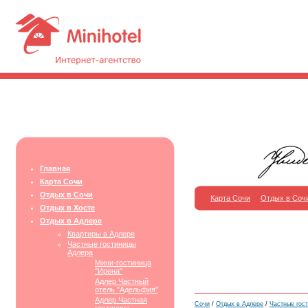
Главная
Карта Сочи
Отдых в Сочи
Карта Сочи
Отдых в Соч
Отдых в Хосте
Отдых в Адлере
Квартиры в Адлере
Частные гостиницы
Адлера
Мини-гостиница
"Ирена"
Адлер Частный
отель "Адельфия"
Адлер Частная
Сочи
/
Отдых в Адлере
/
Частные гос