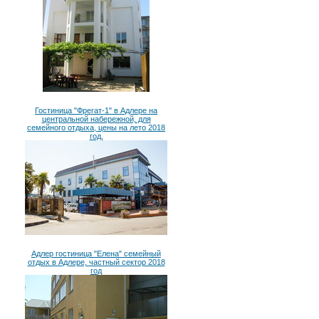
Гостиница "Фрегат-1" в Адлере на
центральной набережной, для
семейного отдыха, цены на лето 2018
год.
Адлер гостиница "Елена" семейный
отдых в Адлере, частный сектор 2018
год