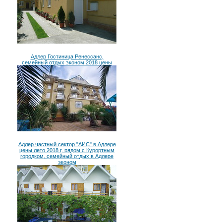
Адлер Гостиница Ренессанс,
семейный отдых эконом 2018 цены
Адлер частный сектор "АИС" в Адлере
цены лето 2018 г, рядом с Курортным
городком, семейный отдых в Адлере
эконом