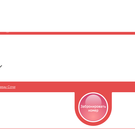
ницы Сочи