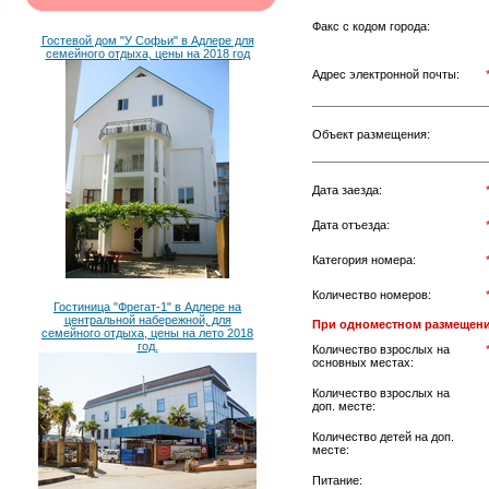
Факс с кодом города:
Гостевой дом "У Софьи" в Адлере для
семейного отдыха, цены на 2018 год
Адрес электронной почты:
Объект размещения:
Дата заезда:
Дата отъезда:
Категория номера:
Количество номеров:
Гостиница "Фрегат-1" в Адлере на
центральной набережной, для
При одноместном размещени
семейного отдыха, цены на лето 2018
год.
Количество взрослых на
основных местах:
Количество взрослых на
доп. месте:
Количество детей на доп.
месте:
Питание: