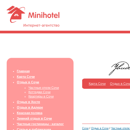
Главная
Карта Сочи
Отдых в Сочи
Карта Сочи
Отдых в Соч
Частные отели Сочи
Коттеджи Сочи
Квартиры в Сочи
Отдых в Хосте
Отдых в Адлере
Красная поляна
Зимний отдых в Сочи
Частные гостиницы - каталог
Сочи
/
Отдых в Сочи
/
Частные отели
Статьи и публикации