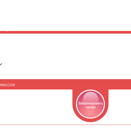
ницы Сочи