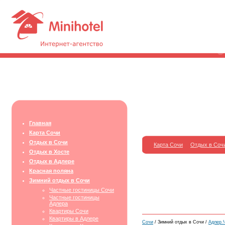
Главная
Карта Сочи
Отдых в Сочи
Карта Сочи
Отдых в Соч
Отдых в Хосте
Отдых в Адлере
Красная поляна
Зимний отдых в Сочи
Частные гостиницы Сочи
Частные гостиницы
Адлера
Квартиры Сочи
Квартиры в Адлере
Сочи
/ Зимний отдых в Сочи /
Адлер Ч