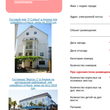
посредников
Факс с кодом города:
Адрес электронной почты:
Гостевой дом "У Софьи" в Адлере для
семейного отдыха, цены на 2018 год
Объект размещения:
Дата заезда:
Дата отъезда:
Категория номера:
Количество номеров:
При одноместном размещени
Количество взрослых на
Гостиница "Фрегат-1" в Адлере на
основных местах:
центральной набережной, для
семейного отдыха, цены на лето 2018
Количество взрослых на
год.
доп. месте:
Количество детей на доп.
месте:
Питание: