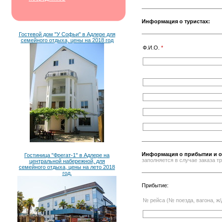
Информация о туристах:
Гостевой дом "У Софьи" в Адлере для
семейного отдыха, цены на 2018 год
Ф.И.О.
*
Информация о прибытии и о
Гостиница "Фрегат-1" в Адлере на
заполняется в случае заказа 
центральной набережной, для
семейного отдыха, цены на лето 2018
год.
Прибытие:
№ рейса (№ поезда, вагона, ж/