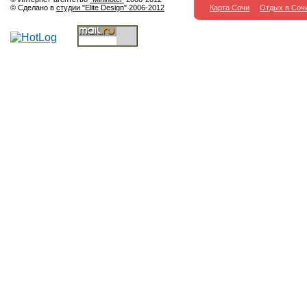
© Сделано в
студии "Elite Design" 2006-2012
Карта Сочи
Отдых в Соч