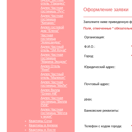
отель "Парадиз"
Адлер Частная
Оформление заявки
гостиница "Луч"
Адлер Частная
гостиница
Заполните ниже приведенную ф
"Кипарис"
Адлер гостевой
Поля, отмеченные * обязательн
дом "Елена"
Частная
Организация:
гостиница
"Александра"
Адлер Частный
Ф.И.О.:
отель "SM Royal"
Адлер Частная
Город:
гостиница
"Марина Экодом"
Адлер Отель
Юридический адрес:
"Reef"
Адлер Частный
отель "Малекон"
Адлер Частная
Почтовый адрес:
гостиница "МиЛи"
Адлер Вилла
"Green Hill"
Адлер Частная
ИНН:
гостиница "Вилла
РИФ"
Адлер Частная
Банковские реквизиты:
гостиница "Мечта
у моря"
Квартиры Сочи
Квартиры в Адлере
Телефон с кодом города:
Квартиры в Хосте