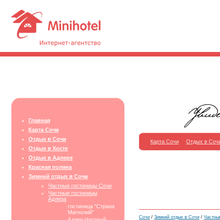
Главная
Карта Сочи
Отдых в Сочи
Карта Сочи
Отдых в Соч
Отдых в Хосте
Отдых в Адлере
Красная поляна
Зимний отдых в Сочи
Частные гостиницы Сочи
Частные гостиницы
Адлера
гостиница "Страна
Магнолий"
Сочи
/
Зимний отдых в Сочи
/
Частны
Адлер Частный