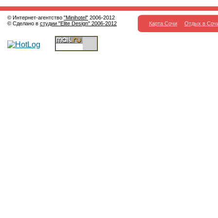
© Интернет-агентство
"Minihotel"
2006-2012
© Сделано в
студии "Elite Design" 2006-2012
Карта Сочи
Отдых в Соч