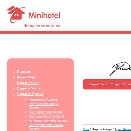
Главная
Карта Сочи
Отдых в Сочи
Карта Сочи
Отдых в Соч
Отдых в Хосте
Отдых в Адлере
Квартиры в Адлере
Частные гостиницы
Адлера
Частные отели Адлера
Частный сектор Адлера
Коттеджи, эллинги Адлера
Санатории пансионаты
Адлера
Сочи
/ Отдых в Адлере /
Адлер Частн