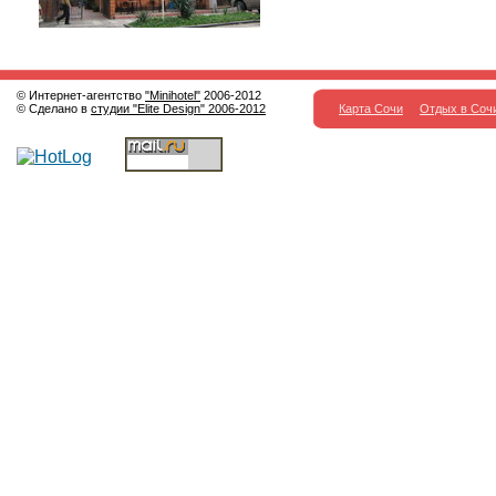
© Интернет-агентство
"Minihotel"
2006-2012
© Сделано в
студии "Elite Design" 2006-2012
Карта Сочи
Отдых в Соч