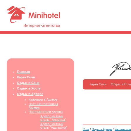
Главная
Карта Сочи
Отдых в Сочи
Карта Сочи
Отдых в Соч
Отдых в Хосте
Отдых в Адлере
Квартиры в Адлере
Частные гостиницы
Адлера
Частные отели Адлера
Адлер Частный
отель " Альмира"
Адлер Частный
отель "Адельфия"
Сочи
/
Отдых в Адлере
/
Частные оте