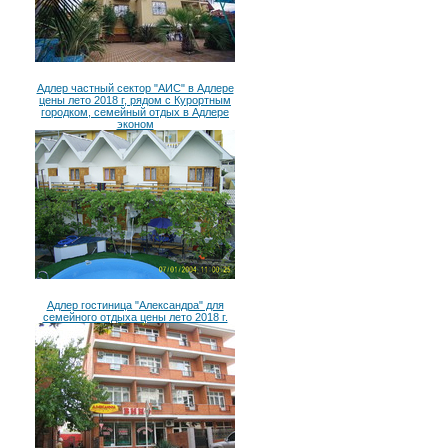
Адлер частный сектор "АИС" в Адлере
цены лето 2018 г, рядом с Курортным
городком, семейный отдых в Адлере
эконом
Адлер гостиница "Александра" для
семейного отдыха цены лето 2018 г.