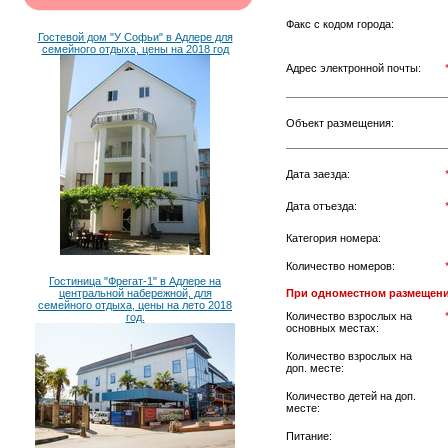
Факс с кодом города:
Гостевой дом "У Софьи" в Адлере для
семейного отдыха, цены на 2018 год
Адрес электронной почты:
Объект размещения:
Дата заезда:
Дата отъезда:
Категория номера:
Количество номеров:
Гостиница "Фрегат-1" в Адлере на
центральной набережной, для
При одноместном размещени
семейного отдыха, цены на лето 2018
Количество взрослых на
год.
основных местах:
Количество взрослых на
доп. месте:
Количество детей на доп.
месте:
Питание: