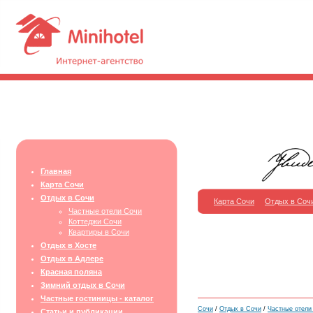
Главная
Карта Сочи
Отдых в Сочи
Карта Сочи
Отдых в Соч
Частные отели Сочи
Коттеджи Сочи
Квартиры в Сочи
Отдых в Хосте
Отдых в Адлере
Красная поляна
Зимний отдых в Сочи
Частные гостиницы - каталог
Сочи
/
Отдых в Сочи
/
Частные отели
Статьи и публикации