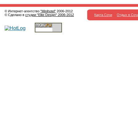
© Интернет-агентство
"Minihotel"
2006-2012
© Сделано в
студии "Elite Design" 2006-2012
Карта Сочи
Отдых в Соч