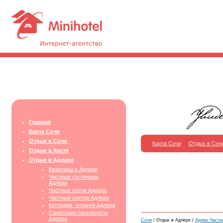
Главная
Карта Сочи
Отдых в Сочи
Карта Сочи
Отдых в Соч
Отдых в Хосте
Отдых в Адлере
Квартиры в Адлере
Частные гостиницы
Адлера
Частные отели Адлера
Частный сектор Адлера
Коттеджи, эллинги Адлера
Санатории пансионаты
Адлера
Сочи
/ Отдых в Адлере /
Адлер Частна