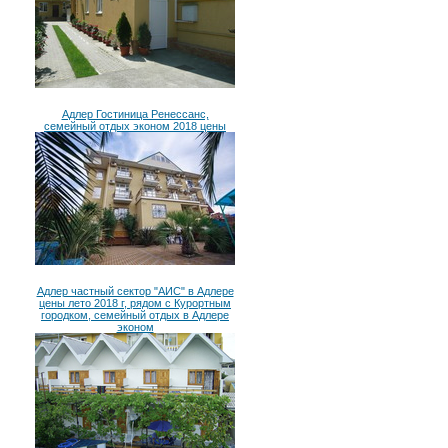
Адлер Гостиница Ренессанс,
семейный отдых эконом 2018 цены
Адлер частный сектор "АИС" в Адлере
цены лето 2018 г, рядом с Курортным
городком, семейный отдых в Адлере
эконом