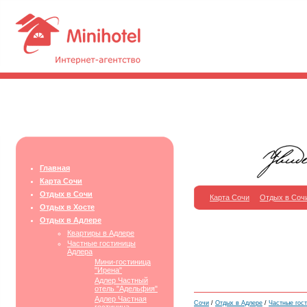
Главная
Карта Сочи
Отдых в Сочи
Карта Сочи
Отдых в Соч
Отдых в Хосте
Отдых в Адлере
Квартиры в Адлере
Частные гостиницы
Адлера
Мини-гостиница
"Ирена"
Адлер Частный
отель "Адельфия"
Адлер Частная
Сочи
/
Отдых в Адлере
/
Частные гос