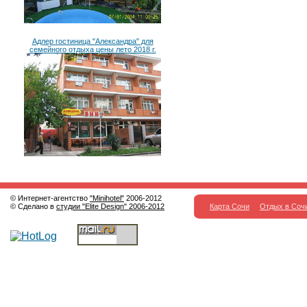
Адлер гостиница "Александра" для
семейного отдыха цены лето 2018 г.
© Интернет-агентство
"Minihotel"
2006-2012
© Сделано в
студии "Elite Design" 2006-2012
Карта Сочи
Отдых в Соч