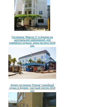
Гостиница "Фрегат-1" в Адлере на
центральной набережной, для
семейного отдыха, цены на лето 2018
год.
Адлер гостиница "Елена" семейный
отдых в Адлере, частный сектор 2018
год