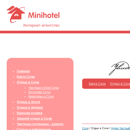
Главная
Карта Сочи
Отдых в Сочи
Карта Сочи
Отдых в Соч
Частные отели Сочи
Коттеджи Сочи
Квартиры в Сочи
Отдых в Хосте
Отдых в Адлере
Красная поляна
Зимний отдых в Сочи
Частные гостиницы - каталог
Сочи
/ Отдых в Сочи /
Адлер Частный
Статьи и публикации