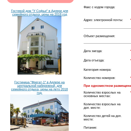
Факс с кодом города:
Гостевой дом "У Софьи" в Адлере для
семейного отдыха, цены на 2018 год
Адрес электронной почты:
Объект размещения:
Дата заезда:
Дата отъезда:
Категория номера:
Количество номеров:
Гостиница "Фрегат-1" в Адлере на
центральной набережной, для
При одноместном размещени
семейного отдыха, цены на лето 2018
Количество взрослых на
год.
основных местах:
Количество взрослых на
доп. месте:
Количество детей на доп.
месте:
Питание: