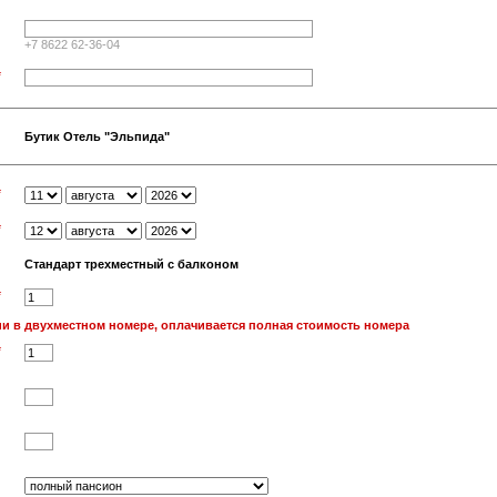
+7 8622 62-36-04
*
Бутик Отель "Эльпида"
*
*
Стандарт трехместный с балконом
*
и в двухместном номере, оплачивается полная стоимость номера
*