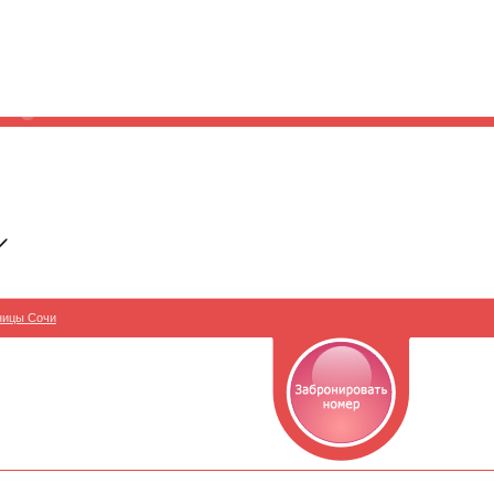
ницы Сочи