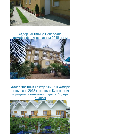
Адлер Гостиница Ренессанс,
семейный отдых эконом 2018 цены
Адлер частный сектор "АИС" в Адлере
цены лето 2018 г, рядом с Курортным
городком, семейный отдых в Адлере
эконом