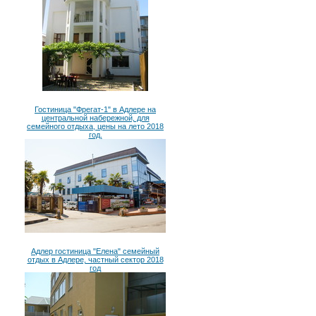
Гостиница "Фрегат-1" в Адлере на
центральной набережной, для
семейного отдыха, цены на лето 2018
год.
Адлер гостиница "Елена" семейный
отдых в Адлере, частный сектор 2018
год