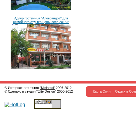
Адлер гостиница "Александра" для
семейного отдыха цены лето 2018 г.
© Интернет-агентство
"Minihotel"
2006-2012
© Сделано в
студии "Elite Design" 2006-2012
Карта Сочи
Отдых в Соч