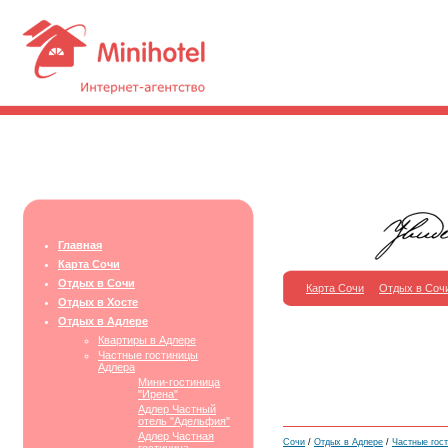
Главная
Карта Сочи
Отдых в Сочи
Карта Сочи
Отдых в Соч
Отдых в Хосте
Отдых в Адлере
Квартиры в Адлере
Частные гостиницы
Адлера
Мини-гостиница
"Ирена"
Адлер Частный
отель "Адельфия"
Адлер Частная
Сочи
/
Отдых в Адлере
/
Частные гос