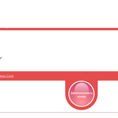
ницы Сочи