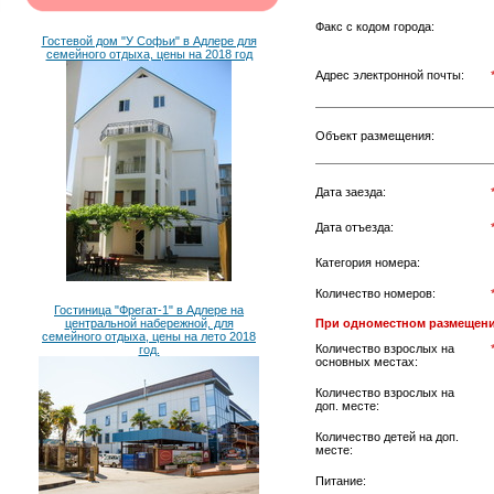
Факс с кодом города:
Гостевой дом "У Софьи" в Адлере для
семейного отдыха, цены на 2018 год
Адрес электронной почты:
Объект размещения:
Дата заезда:
Дата отъезда:
Категория номера:
Количество номеров:
Гостиница "Фрегат-1" в Адлере на
центральной набережной, для
При одноместном размещени
семейного отдыха, цены на лето 2018
Количество взрослых на
год.
основных местах:
Количество взрослых на
доп. месте:
Количество детей на доп.
месте:
Питание: