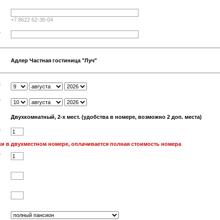
+7 8622 62-36-04
*
Адлер Частная гостиница "Луч"
*
*
Двухкомнатный, 2-х мест. (удобства в номере, возможно 2 доп. места)
*
и в двухместном номере, оплачивается полная стоимость номера
*