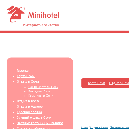
Главная
Карта Сочи
Отдых в Сочи
Карта Сочи
Отдых в Соч
Частные отели Сочи
Коттеджи Сочи
Квартиры в Сочи
Отдых в Хосте
Отдых в Адлере
Красная поляна
Зимний отдых в Сочи
Частные гостиницы - каталог
Сочи
/
Отдых в Сочи
/
Частные гости
Статьи и публикации