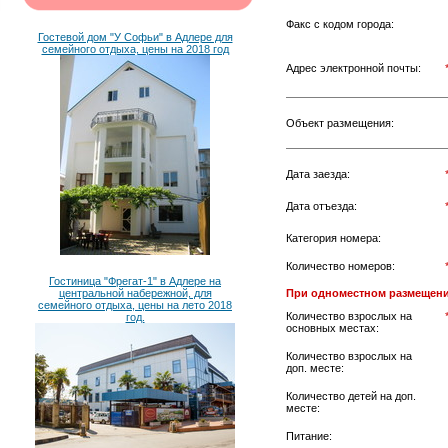
Факс с кодом города:
Гостевой дом "У Софьи" в Адлере для
семейного отдыха, цены на 2018 год
Адрес электронной почты:
Объект размещения:
Дата заезда:
Дата отъезда:
Категория номера:
Количество номеров:
Гостиница "Фрегат-1" в Адлере на
центральной набережной, для
При одноместном размещени
семейного отдыха, цены на лето 2018
Количество взрослых на
год.
основных местах:
Количество взрослых на
доп. месте:
Количество детей на доп.
месте:
Питание: