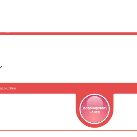
ницы Сочи