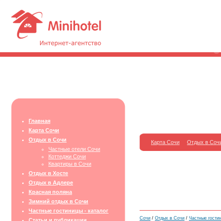
Главная
Карта Сочи
Отдых в Сочи
Карта Сочи
Отдых в Соч
Частные отели Сочи
Коттеджи Сочи
Квартиры в Сочи
Отдых в Хосте
Отдых в Адлере
Красная поляна
Зимний отдых в Сочи
Частные гостиницы - каталог
Сочи
/
Отдых в Сочи
/
Частные гости
Статьи и публикации