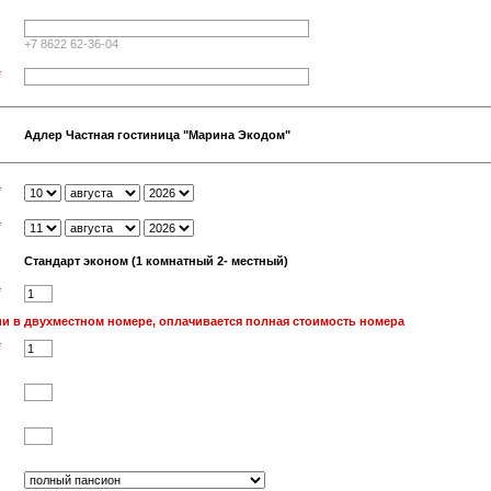
+7 8622 62-36-04
*
Адлер Частная гостиница "Марина Экодом"
*
*
Стандарт эконом (1 комнатный 2- местный)
*
и в двухместном номере, оплачивается полная стоимость номера
*