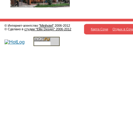
© Интернет-агентство
"Minihotel"
2006-2012
© Сделано в
студии "Elite Design" 2006-2012
Карта Сочи
Отдых в Соч