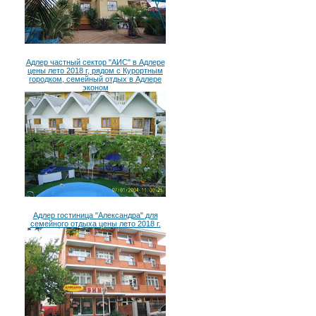
Адлер частный сектор "АИС" в Адлере
цены лето 2018 г, рядом с Курортным
городком, семейный отдых в Адлере
эконом
Адлер гостиница "Александра" для
семейного отдыха цены лето 2018 г.