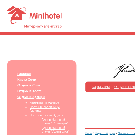
Главная
Карта Сочи
Отдых в Сочи
Карта Сочи
Отдых в Соч
Отдых в Хосте
Отдых в Адлере
Квартиры в Адлере
Частные гостиницы
Адлера
Частные отели Адлера
Адлер Частный
отель " Альмира"
Адлер Частный
отель "Адельфия"
Сочи
/
Отдых в Адлере
/
Частные оте