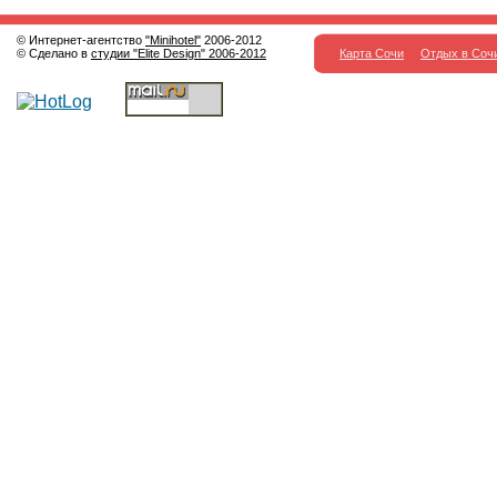
© Интернет-агентство
"Minihotel"
2006-2012
© Сделано в
студии "Elite Design" 2006-2012
Карта Сочи
Отдых в Соч