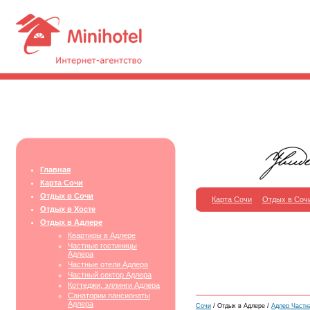
Главная
Карта Сочи
Отдых в Сочи
Карта Сочи
Отдых в Соч
Отдых в Хосте
Отдых в Адлере
Квартиры в Адлере
Частные гостиницы
Адлера
Частные отели Адлера
Частный сектор Адлера
Коттеджи, эллинги Адлера
Санатории пансионаты
Адлера
Сочи
/ Отдых в Адлере /
Адлер Частн