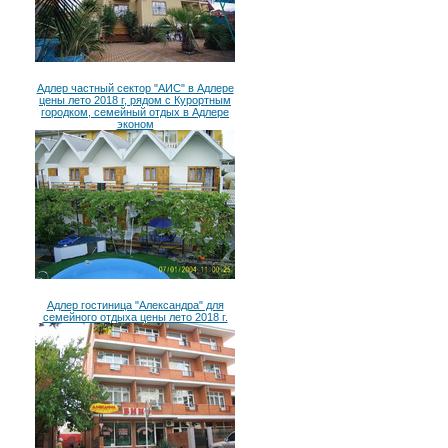
Адлер частный сектор "АИС" в Адлере
цены лето 2018 г, рядом с Курортным
городком, семейный отдых в Адлере
эконом
Адлер гостиница "Александра" для
семейного отдыха цены лето 2018 г.