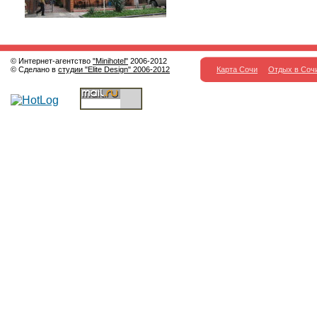
© Интернет-агентство
"Minihotel"
2006-2012
© Сделано в
студии "Elite Design" 2006-2012
Карта Сочи
Отдых в Соч