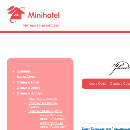
Главная
Карта Сочи
Отдых в Сочи
Карта Сочи
Отдых в Соч
Отдых в Хосте
Отдых в Адлере
Квартиры в Адлере
Частные гостиницы
Адлера
Частные отели Адлера
Адлер Частный
отель " Альмира"
Адлер Частный
отель "Адельфия"
Сочи
/
Отдых в Адлере
/
Частные оте