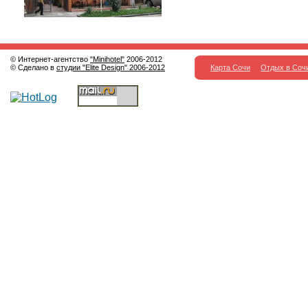
© Интернет-агентство
"Minihotel"
2006-2012
© Сделано в
студии "Elite Design" 2006-2012
Карта Сочи
Отдых в Соч