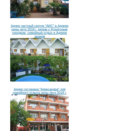
Адлер частный сектор "АИС" в Адлере
цены лето 2018 г, рядом с Курортным
городком, семейный отдых в Адлере
эконом
Адлер гостиница "Александра" для
семейного отдыха цены лето 2018 г.