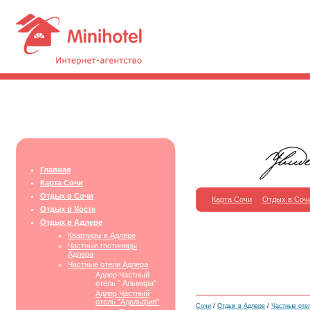
Главная
Карта Сочи
Отдых в Сочи
Карта Сочи
Отдых в Соч
Отдых в Хосте
Отдых в Адлере
Квартиры в Адлере
Частные гостиницы
Адлера
Частные отели Адлера
Адлер Частный
отель " Альмира"
Адлер Частный
отель "Адельфия"
Сочи
/
Отдых в Адлере
/
Частные оте