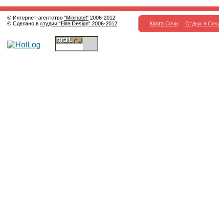
© Интернет-агентство
"Minihotel"
2006-2012
© Сделано в
студии "Elite Design" 2006-2012
Карта Сочи
Отдых в Соч