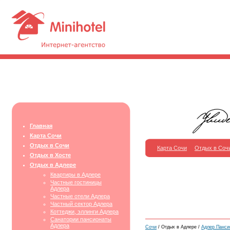
Главная
Карта Сочи
Отдых в Сочи
Карта Сочи
Отдых в Соч
Отдых в Хосте
Отдых в Адлере
Квартиры в Адлере
Частные гостиницы
Адлера
Частные отели Адлера
Частный сектор Адлера
Коттеджи, эллинги Адлера
Санатории пансионаты
Адлера
Сочи
/ Отдых в Адлере /
Адлер Панси