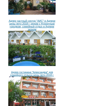
Адлер частный сектор "АИС" в Адлере
цены лето 2018 г, рядом с Курортным
городком, семейный отдых в Адлере
эконом
Адлер гостиница "Александра" для
семейного отдыха цены лето 2018 г.