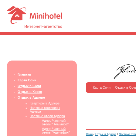
Главная
Карта Сочи
Отдых в Сочи
Карта Сочи
Отдых в Соч
Отдых в Хосте
Отдых в Адлере
Квартиры в Адлере
Частные гостиницы
Адлера
Частные отели Адлера
Адлер Частный
отель " Альмира"
Адлер Частный
отель "Адельфия"
Сочи
/
Отдых в Адлере
/
Частные оте