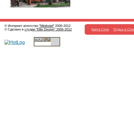
© Интернет-агентство
"Minihotel"
2006-2012
© Сделано в
студии "Elite Design" 2006-2012
Карта Сочи
Отдых в Соч