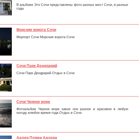
В альбоме Это Сочи представлены фото разных мест Сочи, в разные
годы
Морские ворота Сочи
Морпорт Сочи Морские ворота Сочи
Сочи Парк Дендрарий
Сочи Парк Дендрарий Отдых в Сочи
Сочи Черное море
Фотоальбом Черное море какое оно разное и красивое в любую
погоду влюбое время года Отдых в Сочи
Адлер Пляжи Адлера