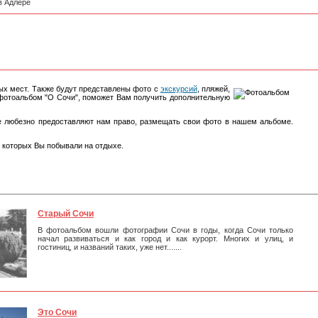
в Адлере
ых мест. Также будут представлены фото с
экскурсий
, пляжей,
о фотоальбом "О Сочи", поможет Вам получить дополнительную
е любезно предоставляют нам право, размещать свои фото в нашем альбоме.
 которых Вы побывали на отдыхе.
Старый Сочи
В фотоальбом вошли фотографии Сочи в годы, когда Сочи только
начал развиваться и как город и как курорт. Многих и улиц, и
гостиниц, и названий таких, уже нет.......
Это Сочи