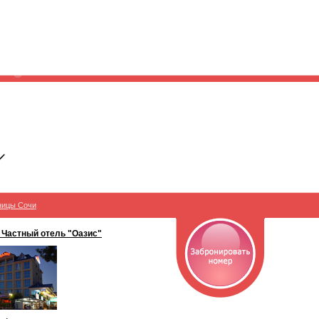
ницы Сочи
 Частный отель "Оазис"