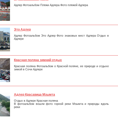
Адлер Фотоальбом Пляжи Адлера Фото пляжей Адлера
Это Адлер
Адлер Фотоальбом Это Адлер Фото знаковых мест Адлера Отдых в
Адлере
Красная поляна зимний отдых
Красная поляна Фотоальбом о Красной поляне, ее природе и отдыхе
зимой в Сочи Адлере
Адлер Красавица Мзымта
Отдых в Адлере Красная поляна
В фотоальбом вошли фото горной реки Мзымта и природы вдоль
реки