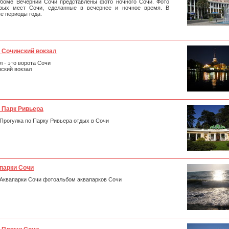
ьбоме Вечерний Сочи представлены фото ночного Сочи. Фото
овых мест Сочи, сделанные в вечернее и ночное время. В
е периоды года.
 Сочинский вокзал
л - это ворота Сочи
ский вокзал
 Парк Ривьера
Прогулка по Парку Ривьера отдых в Сочи
парки Сочи
Аквапарки Сочи фотоальбом аквапарков Сочи