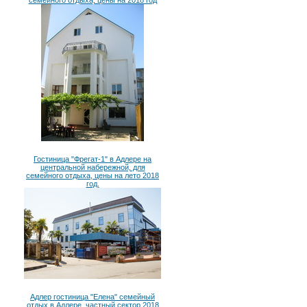
семейного отдыха, цены на 2018 год
Гостиница "Фрегат-1" в Адлере на
центральной набережной, для
семейного отдыха, цены на лето 2018
год.
Адлер гостиница "Елена" семейный
отдых в Адлере, частный сектор 2018