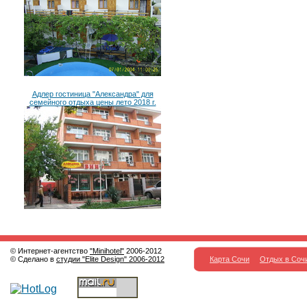
Адлер гостиница "Александра" для
семейного отдыха цены лето 2018 г.
© Интернет-агентство
"Minihotel"
2006-2012
© Сделано в
студии "Elite Design" 2006-2012
Карта Сочи
Отдых в Соч