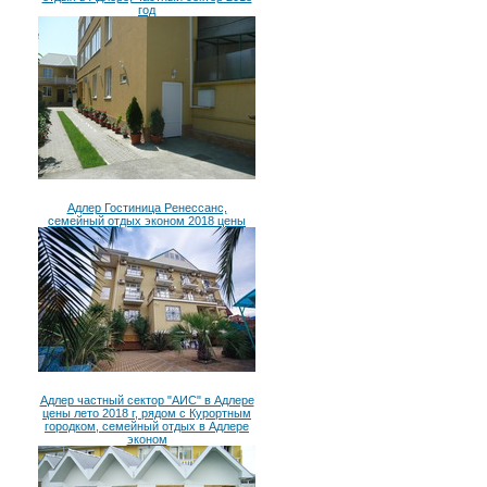
год
Адлер Гостиница Ренессанс,
семейный отдых эконом 2018 цены
Адлер частный сектор "АИС" в Адлере
цены лето 2018 г, рядом с Курортным
городком, семейный отдых в Адлере
эконом