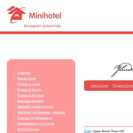
Главная
Карта Сочи
Отдых в Сочи
Карта Сочи
Отдых в Соч
Отдых в Хосте
Отдых в Адлере
Красная поляна
Зимний отдых в Сочи
Частные гостиницы - каталог
Статьи и публикации
Недвижимость в Сочи
Досуг в Сочи
Сочи
/ Адлер Вилла "Green Hill"