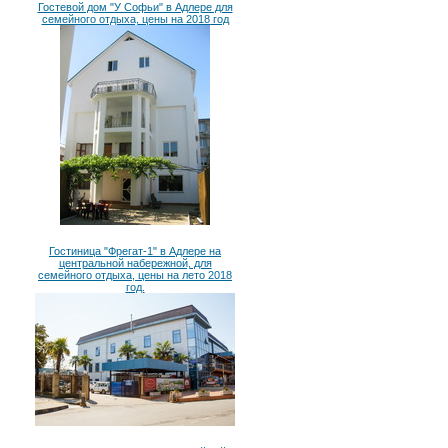
Гостевой дом "У Софьи" в Адлере для
семейного отдыха, цены на 2018 год
Гостиница "Фрегат-1" в Адлере на
центральной набережной, для
семейного отдыха, цены на лето 2018
год.