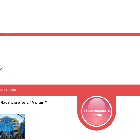
ницы Сочи
 Частный отель "Атлант"