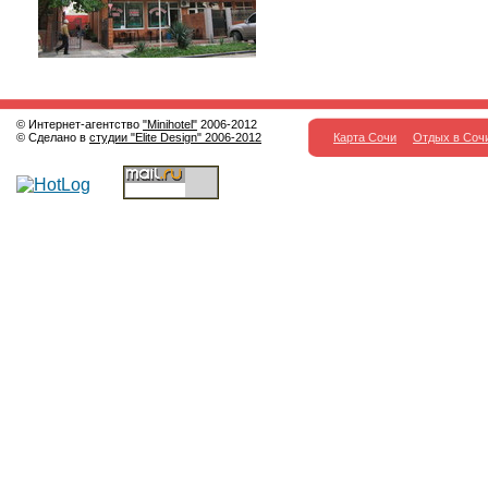
© Интернет-агентство
"Minihotel"
2006-2012
© Сделано в
студии "Elite Design" 2006-2012
Карта Сочи
Отдых в Соч