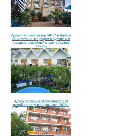
Адлер частный сектор "АИС" в Адлере
цены лето 2018 г, рядом с Курортным
городком, семейный отдых в Адлере
эконом
Адлер гостиница "Александра" для
семейного отдыха цены лето 2018 г.