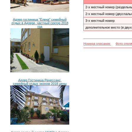
2-х местный номер (раздельны
2-х местный номер (двуспальн
Адлер гостиница "Елена" семейный
3-х местный номер
отдых в Адлере, частный сектор 2018
год
дополнительное место (в дву
Номера описание
Фото отел
Адлер Гостиница Ренессанс,
семейный отдых эконом 2018 цены