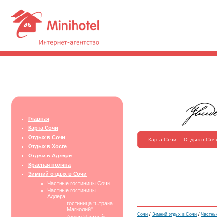
Главная
Карта Сочи
Отдых в Сочи
Карта Сочи
Отдых в Соч
Отдых в Хосте
Отдых в Адлере
Красная поляна
Зимний отдых в Сочи
Частные гостиницы Сочи
Частные гостиницы
Адлера
гостиница "Страна
Магнолий"
Сочи
/
Зимний отдых в Сочи
/
Частны
Адлер Частный