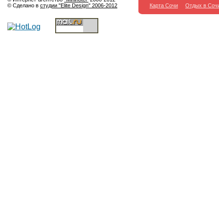
© Сделано в
студии "Elite Design" 2006-2012
Карта Сочи
Отдых в Соч