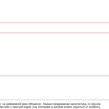
е, на набережной реки «Мзымта». Хорошо продуманная архитектура, со вкусом
бассейн с пресной водой, под зонтиками и шатром можно укрыться от знойного,