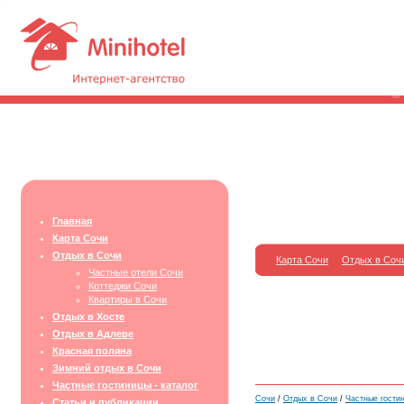
Главная
Карта Сочи
Отдых в Сочи
Карта Сочи
Отдых в Соч
Частные отели Сочи
Коттеджи Сочи
Квартиры в Сочи
Отдых в Хосте
Отдых в Адлере
Красная поляна
Зимний отдых в Сочи
Частные гостиницы - каталог
Сочи
/
Отдых в Сочи
/
Частные гости
Статьи и публикации