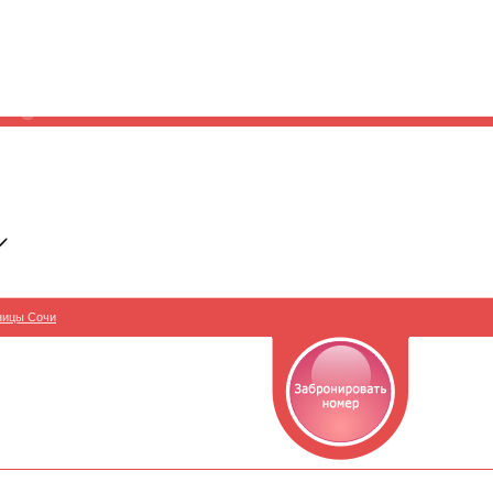
ницы Сочи