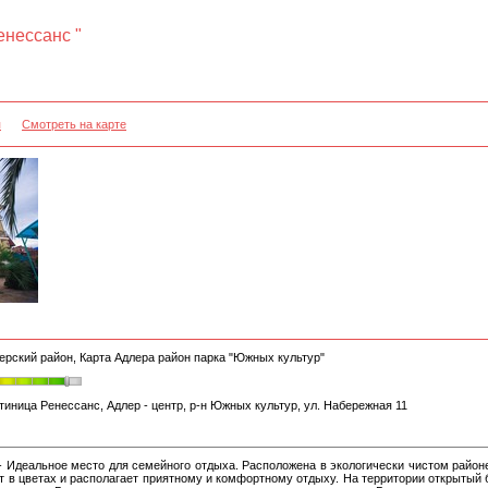
енессанс "
я
Смотреть на карте
ерский район, Карта Адлера район парка "Южных культур"
тиница Ренессанс, Адлер - центр, р-н Южных культур, ул. Набережная 11
- Идеальное место для семейного отдыха. Расположена в экологически чистом район
т в цветах и располагает приятному и комфортному отдыху. На территории открытый 