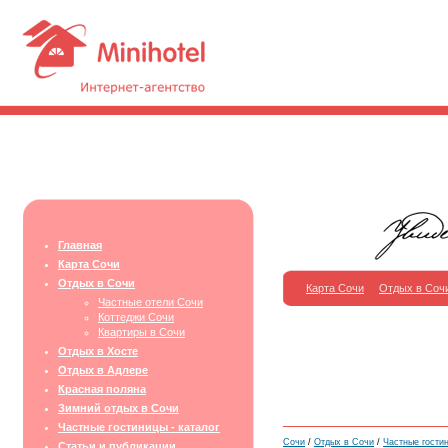
Главная
Карта Сочи
Отдых в Сочи
Карта Сочи
Отдых в Соч
Частные отели Сочи
Коттеджи Сочи
Квартиры в Сочи
Отдых в Хосте
Отдых в Адлере
Красная поляна
Зимний отдых в Сочи
Частные гостиницы - каталог
Сочи
/
Отдых в Сочи
/
Частные гости
Статьи и публикации