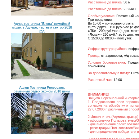
Расстояние до пляжа:
50 м
Расстояние до пляжа:
2-3 мин.
Особые условия:
Расчетный час
При продлении:
До 15:00 – почасовая оплата
Адлер гостиница "Елена" семейный
«Стандарт» - 150 руб./час (с до
отдых в Адлере, частный сектор 2018
«ПК» - 200 руб./час (с доп. мес
год
«Люкс» - 250 руб./час (с доп. м
С 15:00 до 00:00 – полсуток.
Инфраструктура района:
инфрас
Проезд:
от аэропорта, ж/д вокза
Условия бронирования:
Предопл
прибытию)
За дополнительную плату:
Питан
Расчетный час:
12:00
Адлер Гостиница Ренессанс,
семейный отдых эконом 2018 цены
ВНИМАНИЕ!
Защита Персональной информ
1. Предоставляя свои персона
согласие на обработку и исп
27.07.2006 г. различными спос
2 Исполнитель(Администратор) 
- оформления Пользователем/За
- для выполнения своих обязат
- регистрации Пользователя/Зака
- для определения победителя 