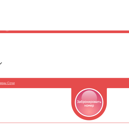
ницы Сочи