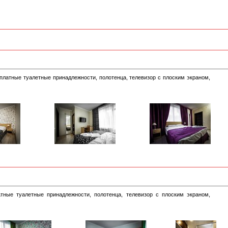
сплатные туалетные принадлежности, полотенца, телевизор с плоским экраном,
атные туалетные принадлежности, полотенца, телевизор с плоским экраном,