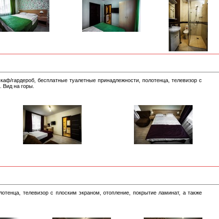
шкаф/гардероб, бесплатные туалетные принадлежности, полотенца, телевизор с
 Вид на горы.
лотенца, телевизор с плоским экраном, отопление, покрытие ламинат, а также