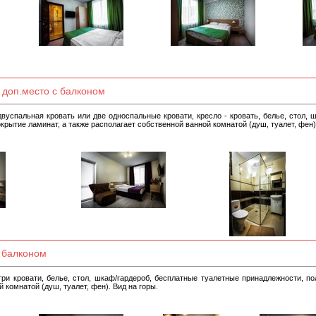
 доп.место с балконом
вуспальная кровать или две односпальные кровати, кресло - кровать, белье, стол, 
крытие ламинат, а также располагает собственной ванной комнатой (душ, туалет, фен).
 балконом
ри кровати, белье, стол, шкаф/гардероб, бесплатные туалетные принадлежности, по
 комнатой (душ, туалет, фен). Вид на горы.