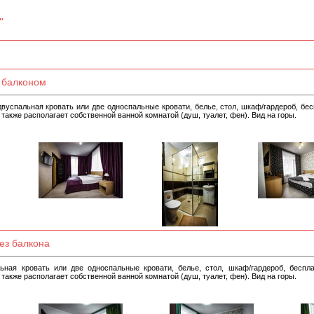
"
 балконом
вуспальная кровать или две односпальные кровати, белье, стол, шкаф/гардероб, бе
 также располагает собственной ванной комнатой (душ, туалет, фен). Вид на горы.
ез балкона
ьная кровать или две односпальные кровати, белье, стол, шкаф/гардероб, беспл
 также располагает собственной ванной комнатой (душ, туалет, фен). Вид на горы.